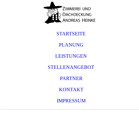
STARTSEITE
PLANUNG
LEISTUNGEN
STELLENANGEBOT
PARTNER
KONTAKT
IMPRESSUM