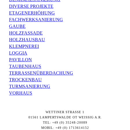
DIVERSE PROJEKTE
ETAGENERHÖHUNG
FACHWERKSANIERUNG
GAUBE
HOLZFASSADE
HOLZHAUSBAU
KLEMPNEREI
LOGGIA
PAVILLON
TAUBENHAUS
TERRASSENÜBERDACHUNG
TROCKENBAU
TURMSANIERUNG
VORHAUS
WETTINER STRASSE 1
01561 LAMPERTSWALDE OT WEISSIG A.R.
TEL: +49 (0) 35248-20089
MOBIL: +49 (0) 1713614152